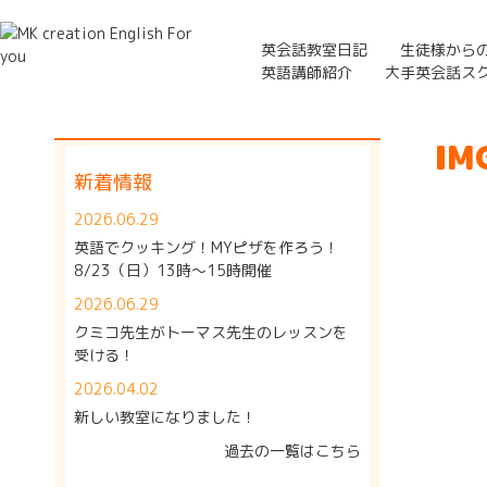
英会話教室日記
生徒様から
英語講師紹介
大手英会話ス
IM
新着情報
2026.06.29
英語でクッキング！MYピザを作ろう！
8/23（日）13時～15時開催
2026.06.29
クミコ先生がトーマス先生のレッスンを
受ける！
2026.04.02
新しい教室になりました！
過去の一覧はこちら