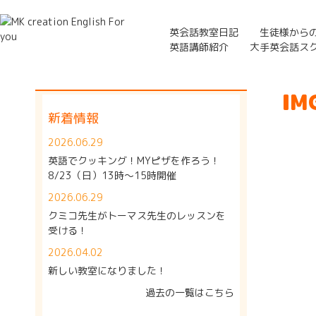
英会話教室日記
生徒様から
英語講師紹介
大手英会話ス
IM
新着情報
2026.06.29
英語でクッキング！MYピザを作ろう！
8/23（日）13時～15時開催
2026.06.29
クミコ先生がトーマス先生のレッスンを
受ける！
2026.04.02
新しい教室になりました！
過去の一覧はこちら