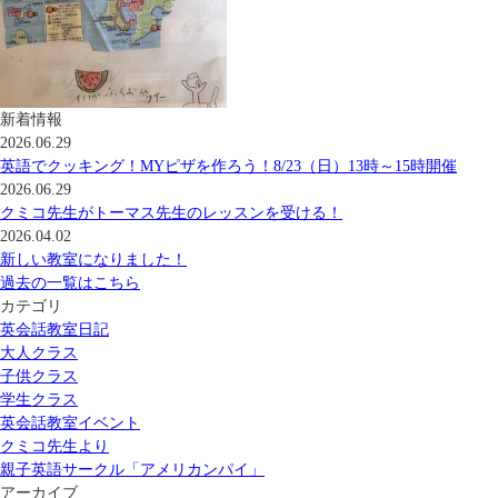
新着情報
2026.06.29
英語でクッキング！MYピザを作ろう！8/23（日）13時～15時開催
2026.06.29
クミコ先生がトーマス先生のレッスンを受ける！
2026.04.02
新しい教室になりました！
過去の一覧はこちら
カテゴリ
英会話教室日記
大人クラス
子供クラス
学生クラス
英会話教室イベント
クミコ先生より
親子英語サークル「アメリカンパイ」
アーカイブ