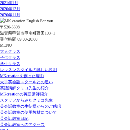
2021年1月
2020年12月
2020年11月
〒520-3308
滋賀県甲賀市甲南町野田103−1
受付時間 09:00-20:00
MENU
大人クラス
子供クラス
学生クラス
レッスンスタイルの詳しい説明
MKcreationを創った理由
大手英会話スクールとの違い
英語講師クミコ先生の紹介
MKcreationの英語講師紹介
スタッフからみたクミコ先生
英会話教室の生徒様からのご感想
英会話教室の使用教材について
英会話教室日記
英会話教室へのアクセス