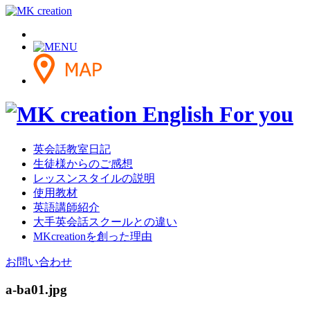
英会話教室日記
生徒様からのご感想
レッスンスタイルの説明
使用教材
英語講師紹介
大手英会話スクールとの違い
MKcreationを創った理由
お問い合わせ
a-ba01.jpg