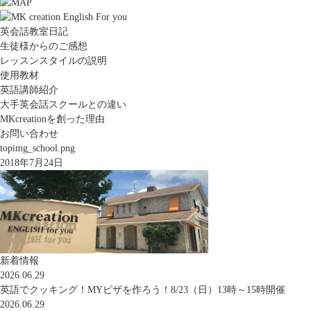
英会話教室日記
生徒様からのご感想
レッスンスタイルの説明
使用教材
英語講師紹介
大手英会話スクールとの違い
MKcreationを創った理由
お問い合わせ
topimg_school.png
2018年7月24日
新着情報
2026.06.29
英語でクッキング！MYピザを作ろう！8/23（日）13時～15時開催
2026.06.29