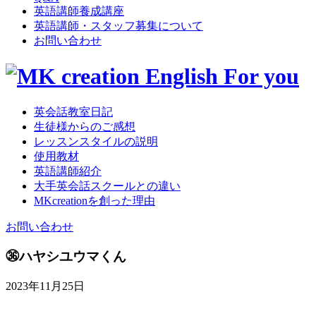
英語講師養成講座
英語講師・スタッフ募集について
お問い合わせ
英会話教室日記
生徒様からのご感想
レッスンスタイルの説明
使用教材
英語講師紹介
大手英会話スクールとの違い
MKcreationを創った理由
お問い合わせ
㊱ハヤシユウマくん
2023年11月25日