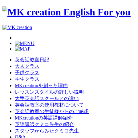
英会話教室日記
大人クラス
子供クラス
学生クラス
MKcreationを創った理由
レッスンスタイルの詳しい説明
大手英会話スクールとの違い
英会話教室の使用教材について
英会話教室の生徒様からのご感想
MKcreationの英語講師紹介
英語講師クミコ先生の紹介
スタッフからみたクミコ先生
Q&A