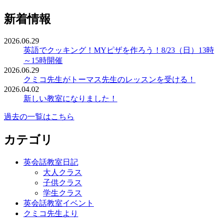
新着情報
2026.06.29
英語でクッキング！MYピザを作ろう！8/23（日）13時
～15時開催
2026.06.29
クミコ先生がトーマス先生のレッスンを受ける！
2026.04.02
新しい教室になりました！
過去の一覧はこちら
カテゴリ
英会話教室日記
大人クラス
子供クラス
学生クラス
英会話教室イベント
クミコ先生より