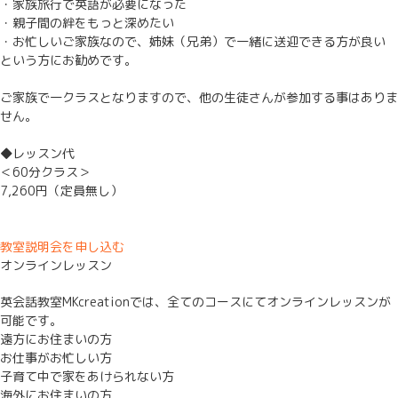
・家族旅行で英語が必要になった
・親子間の絆をもっと深めたい
・お忙しいご家族なので、姉妹（兄弟）で一緒に送迎できる方が良い
という方にお勧めです。
ご家族で一クラスとなりますので、他の生徒さんが参加する事はありま
せん。
◆レッスン代
＜60分クラス＞
7,260円（定員無し）
教室説明会を申し込む
オンラインレッスン
英会話教室MKcreationでは、全てのコースにてオンラインレッスンが
可能です。
遠方にお住まいの方
お仕事がお忙しい方
子育て中で家をあけられない方
海外にお住まいの方