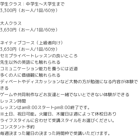
学生クラス：中学生～大学生まで
3,300円（お一人/1回/60分）
大人クラス
3,630円（お一人/1回/60分）
ネイティブコース（上級者向け）
3,630円（お一人/1回/60分）
セミプライベートレッスンの良いところ
先生以外の英語にも触れられる
コミュニケーション能力を養うには近道
多くの人に価値観に触れられる
ディベートやディスカッションなど大勢の方が勉強になる内容が体験で
きる
ゲームや共同制作などお友達と一緒でないとできない体験ができる
レッスン時間
レッスンはam8:00スタートpm8:00終了です。
※土日、祝日可能。火曜日、木曜日は週によって休校日あり
ライフスタイルに合わせて受講スタイルをお選びください。
コンスタント予約
毎週決まった曜日の決まった時間枠で受講いただけます。