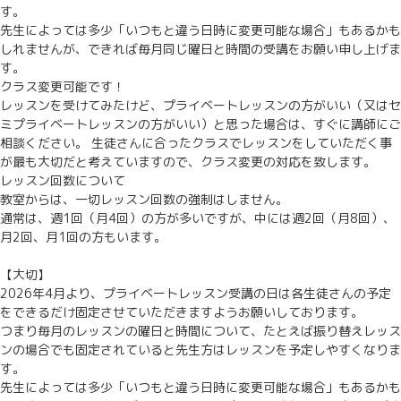
す。
先生によっては多少「いつもと違う日時に変更可能な場合」もあるかも
しれませんが、できれば毎月同じ曜日と時間の受講をお願い申し上げま
す。
クラス変更可能です！
レッスンを受けてみたけど、プライベートレッスンの方がいい（又はセ
ミプライベートレッスンの方がいい）と思った場合は、すぐに講師にご
相談ください。 生徒さんに合ったクラスでレッスンをしていただく事
が最も大切だと考えていますので、クラス変更の対応を致します。
レッスン回数について
教室からは、一切レッスン回数の強制はしません。
通常は、週1回（月4回）の方が多いですが、中には週2回（月8回）、
月2回、月1回の方もいます。
【大切】
2026年4月より、プライベートレッスン受講の日は各生徒さんの予定
をできるだけ固定させていただきますようお願いしております。
つまり毎月のレッスンの曜日と時間について、たとえば振り替えレッス
ンの場合でも固定されていると先生方はレッスンを予定しやすくなりま
す。
先生によっては多少「いつもと違う日時に変更可能な場合」もあるかも