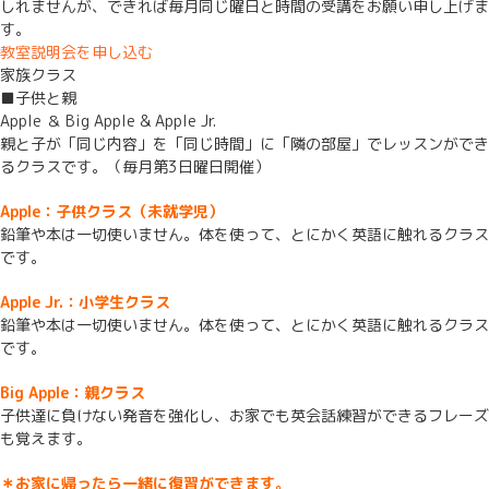
しれませんが、できれば毎月同じ曜日と時間の受講をお願い申し上げま
す。
教室説明会を申し込む
家族クラス
■子供と親
Apple ＆ Big Apple & Apple Jr.
親と子が「同じ内容」を「同じ時間」に「隣の部屋」でレッスンができ
るクラスです。（毎月第3日曜日開催）
Apple：子供クラス（未就学児）
鉛筆や本は一切使いません。体を使って、とにかく英語に触れるクラス
です。
Apple Jr.：小学生クラス
鉛筆や本は一切使いません。体を使って、とにかく英語に触れるクラス
です。
Big Apple：親クラス
子供達に負けない発音を強化し、お家でも英会話練習ができるフレーズ
も覚えます。
＊お家に帰ったら一緒に復習ができます。