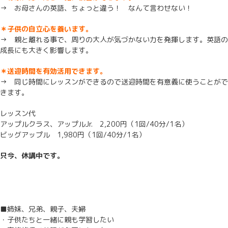
→ お母さんの英語、ちょっと違う！ なんて言わせない！
＊子供の自立心を養います。
→ 親と離れる事で、周りの大人が気づかない力を発揮します。英語の
成長にも大きく影響します。
＊送迎時間を有効活用できます。
→ 同じ時間にレッスンができるので送迎時間を有意義に使うことがで
きます。
レッスン代
アップルクラス、アップルJr. 2,200円（1回/40分/1名）
ビッグアップル 1,980円（1回/40分/1名）
只今、休講中です。
■姉妹、兄弟、親子、夫婦
・子供たちと一緒に親も学習したい