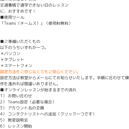
交通事情で通学できない日のレッスン
に、おすすめです！
■使用ツール
「Teams（チームス）」（使用料無料）
■ご準備いただくもの
以下のうちいずれか一つ。
＊パソコン
＊タブレット
＊スマートフォン
設定方法をご存じなくてもご安心ください。
設定方法は教室からメールにてお知らせいたします。手順に合わせて操
作を進めれば間違いありません。
■オンラインレッスンが始まるまでの流れ
1） お問い合わせ
2） Teams設定（必要な場合）
3） アカウント名の交換
4） コンタクトリストへの追加（クリック一つです）
5） 教室説明会
6） レッスン開始