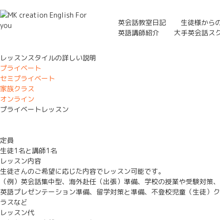
英会話教室日記
生徒様から
英語講師紹介
大手英会話ス
レッスンスタイルの詳しい説明
プライベート
セミプライベート
家族クラス
オンライン
プライベートレッスン
定員
生徒1名と講師1名
レッスン内容
生徒さんのご希望に応じた内容でレッスン可能です。
（例）英会話集中型、海外赴任（出張）準備、学校の授業や受験対策、
英語プレゼンテーション準備、留学対策と準備、不登校児童（生徒）ク
ラスなど
レッスン代