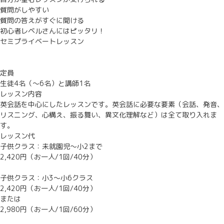
質問がしやすい
質問の答えがすぐに聞ける
初心者レベルさんにはピッタリ！
セミプライベートレッスン
定員
生徒4名（～6名）と講師1名
レッスン内容
英会話を中心にしたレッスンです。英会話に必要な要素（会話、発音、
リスニング、心構え、振る舞い、異文化理解など）は全て取り入れま
す。
レッスン代
子供クラス：未就園児～小2まで
2,420円（お一人/1回/40分）
子供クラス：小3～小6クラス
2,420円（お一人/1回/40分）
または
2,980円（お一人/1回/60分）