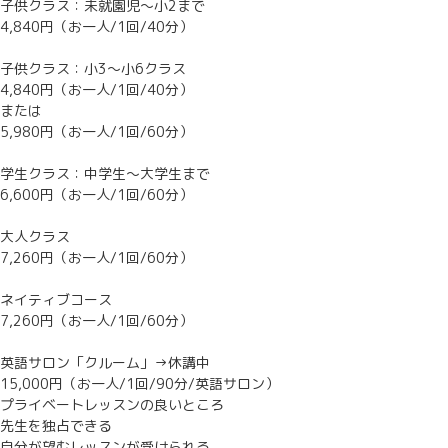
子供クラス：未就園児～小2まで
4,840円（お一人/1回/40分
）
子供クラス：小3～小6クラス
4,840円（お一人/1回/40分）
または
5,980円（お一人/1回/60分
）
学生クラス：中学生～大学生まで
6,600円（お一人/1回/60分）
大人クラス
7,260円（お一人/1回/60分）
ネイティブコース
7,260円（お一人/1回/60分）
英語サロン「クルーム」→休講中
15,000円（お一人/1回/90分/英語サロン）
プライベートレッスンの良いところ
先生を独占できる
自分が望むレッスンが受けられる