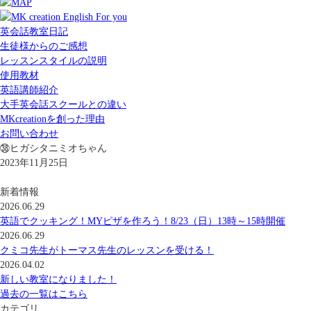
英会話教室日記
生徒様からのご感想
レッスンスタイルの説明
使用教材
英語講師紹介
大手英会話スクールとの違い
MKcreationを創った理由
お問い合わせ
㊳ヒガシタニミオちゃん
2023年11月25日
新着情報
2026.06.29
英語でクッキング！MYピザを作ろう！8/23（日）13時～15時開催
2026.06.29
クミコ先生がトーマス先生のレッスンを受ける！
2026.04.02
新しい教室になりました！
過去の一覧はこちら
カテゴリ