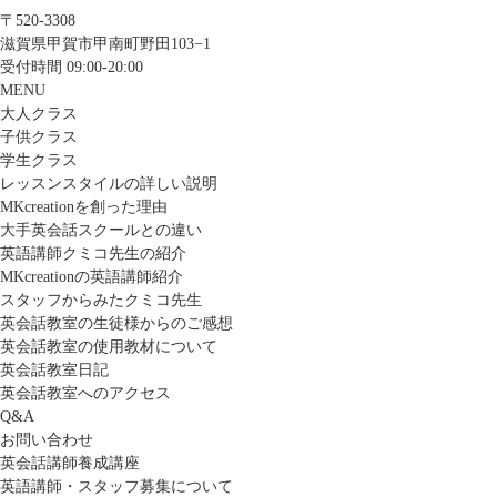
〒520-3308
滋賀県甲賀市甲南町野田103−1
受付時間 09:00-20:00
MENU
大人クラス
子供クラス
学生クラス
レッスンスタイルの詳しい説明
MKcreationを創った理由
大手英会話スクールとの違い
英語講師クミコ先生の紹介
MKcreationの英語講師紹介
スタッフからみたクミコ先生
英会話教室の生徒様からのご感想
英会話教室の使用教材について
英会話教室日記
英会話教室へのアクセス
Q&A
お問い合わせ
英会話講師養成講座
英語講師・スタッフ募集について