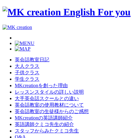
英会話教室日記
大人クラス
子供クラス
学生クラス
MKcreationを創った理由
レッスンスタイルの詳しい説明
大手英会話スクールとの違い
英会話教室の使用教材について
英会話教室の生徒様からのご感想
MKcreationの英語講師紹介
英語講師クミコ先生の紹介
スタッフからみたクミコ先生
Q&A