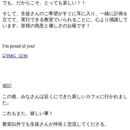
でも、だからこそ、とっても楽しい！！
そして、生徒さんのご希望がすぐに耳に入り、一緒に計画を
立てて、実行できる教室でいられることに、心より感謝して
います。皆様の熱意と優しさのお蔭です！
I’m proud of you!
追記
この後、みなさんは近くにできた新しいカフェに行かれまし
た。
これもまた、嬉しい事！
教室以外でも生徒さんが仲良く交流してくださる。