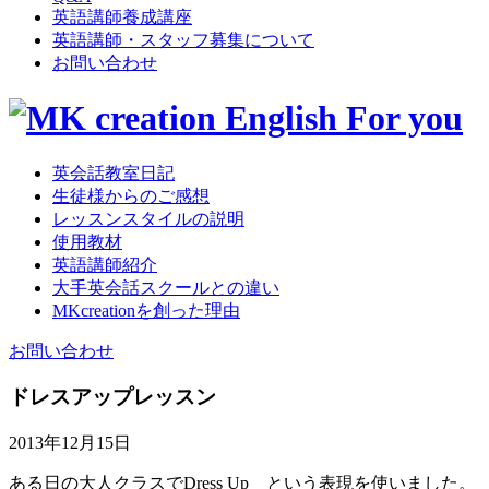
英語講師養成講座
英語講師・スタッフ募集について
お問い合わせ
英会話教室日記
生徒様からのご感想
レッスンスタイルの説明
使用教材
英語講師紹介
大手英会話スクールとの違い
MKcreationを創った理由
お問い合わせ
ドレスアップレッスン
2013年12月15日
ある日の大人クラスでDress Up という表現を使いました。