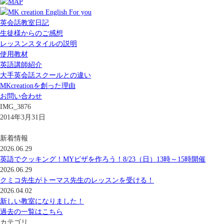
英会話教室日記
生徒様からのご感想
レッスンスタイルの説明
使用教材
英語講師紹介
大手英会話スクールとの違い
MKcreationを創った理由
お問い合わせ
IMG_3876
2014年3月31日
新着情報
2026.06.29
英語でクッキング！MYピザを作ろう！8/23（日）13時～15時開催
2026.06.29
クミコ先生がトーマス先生のレッスンを受ける！
2026.04.02
新しい教室になりました！
過去の一覧はこちら
カテゴリ