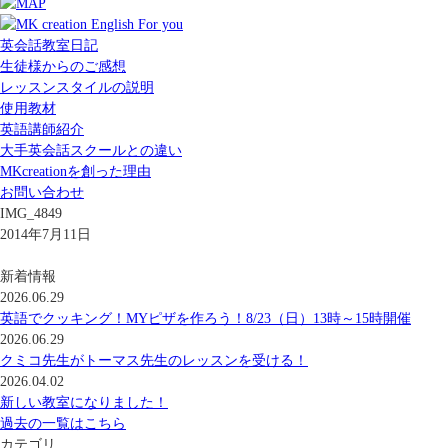
英会話教室日記
生徒様からのご感想
レッスンスタイルの説明
使用教材
英語講師紹介
大手英会話スクールとの違い
MKcreationを創った理由
お問い合わせ
IMG_4849
2014年7月11日
新着情報
2026.06.29
英語でクッキング！MYピザを作ろう！8/23（日）13時～15時開催
2026.06.29
クミコ先生がトーマス先生のレッスンを受ける！
2026.04.02
新しい教室になりました！
過去の一覧はこちら
カテゴリ