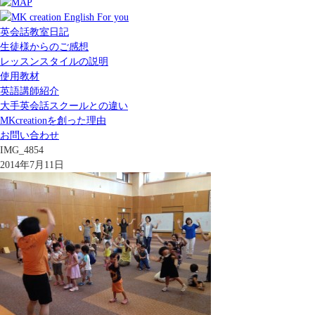
英会話教室日記
生徒様からのご感想
レッスンスタイルの説明
使用教材
英語講師紹介
大手英会話スクールとの違い
MKcreationを創った理由
お問い合わせ
IMG_4854
2014年7月11日