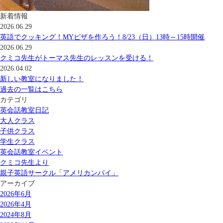
新着情報
2026.06.29
英語でクッキング！MYピザを作ろう！8/23（日）13時～15時開催
2026.06.29
クミコ先生がトーマス先生のレッスンを受ける！
2026.04.02
新しい教室になりました！
過去の一覧はこちら
カテゴリ
英会話教室日記
大人クラス
子供クラス
学生クラス
英会話教室イベント
クミコ先生より
親子英語サークル「アメリカンパイ」
アーカイブ
2026年6月
2026年4月
2024年8月