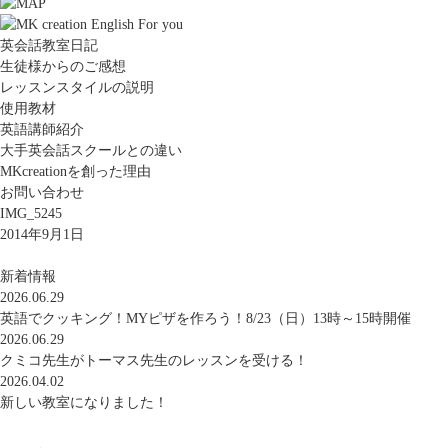
英会話教室日記
生徒様からのご感想
レッスンスタイルの説明
使用教材
英語講師紹介
大手英会話スクールとの違い
MKcreationを創った理由
お問い合わせ
IMG_5245
2014年9月1日
新着情報
2026.06.29
英語でクッキング！MYピザを作ろう！8/23（日）13時～15時開催
2026.06.29
クミコ先生がトーマス先生のレッスンを受ける！
2026.04.02
新しい教室になりました！