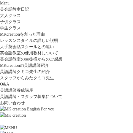
Menu
英会話教室日記
大人クラス
子供クラス
学生クラス
MKcreationを創った理由
レッスンスタイルの詳しい説明
大手英会話スクールとの違い
英会話教室の使用教材について
英会話教室の生徒様からのご感想
MKcreationの英語講師紹介
英語講師クミコ先生の紹介
スタッフからみたクミコ先生
Q&A
英語講師養成講座
英語講師・スタッフ募集について
お問い合わせ