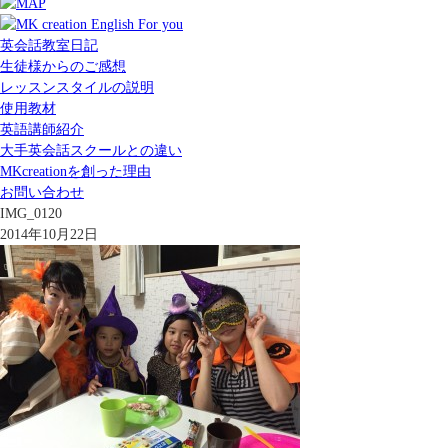
英会話教室日記
生徒様からのご感想
レッスンスタイルの説明
使用教材
英語講師紹介
大手英会話スクールとの違い
MKcreationを創った理由
お問い合わせ
IMG_0120
2014年10月22日