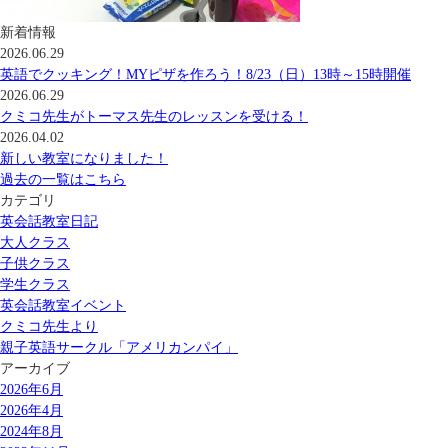
新着情報
2026.06.29
英語でクッキング！MYピザを作ろう！8/23（日）13時～15時開催
2026.06.29
クミコ先生がトーマス先生のレッスンを受ける！
2026.04.02
新しい教室になりました！
過去の一覧はこちら
カテゴリ
英会話教室日記
大人クラス
子供クラス
学生クラス
英会話教室イベント
クミコ先生より
親子英語サークル「アメリカンパイ」
アーカイブ
2026年6月
2026年4月
2024年8月