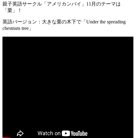
親子英語サークル「アメリカンパイ」11月のテーマは
「栗」！
英語バージョン：大きな栗の木下で「Under the spreading
chestnuts tree」