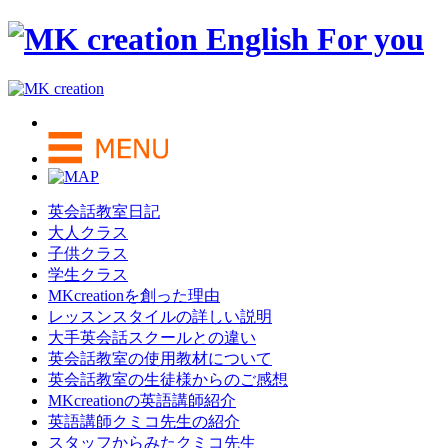
英会話教室日記
大人クラス
子供クラス
学生クラス
MKcreationを創った理由
レッスンスタイルの詳しい説明
大手英会話スクールとの違い
英会話教室の使用教材について
英会話教室の生徒様からのご感想
MKcreationの英語講師紹介
英語講師クミコ先生の紹介
スタッフからみたクミコ先生