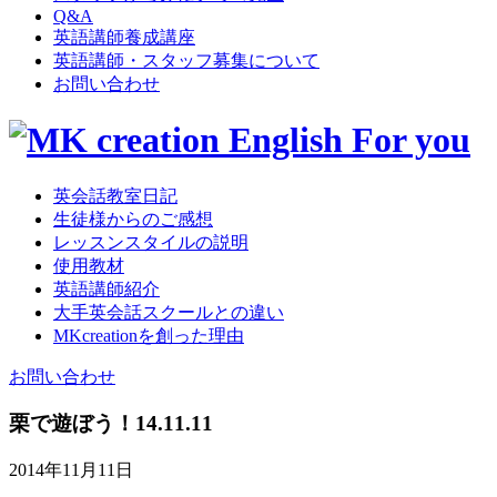
Q&A
英語講師養成講座
英語講師・スタッフ募集について
お問い合わせ
英会話教室日記
生徒様からのご感想
レッスンスタイルの説明
使用教材
英語講師紹介
大手英会話スクールとの違い
MKcreationを創った理由
お問い合わせ
栗で遊ぼう！14.11.11
2014年11月11日