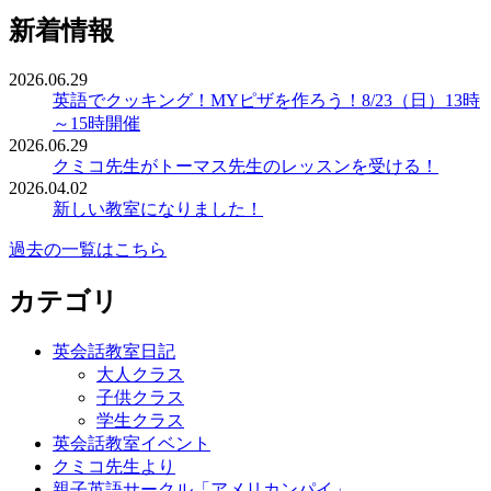
新着情報
2026.06.29
英語でクッキング！MYピザを作ろう！8/23（日）13時
～15時開催
2026.06.29
クミコ先生がトーマス先生のレッスンを受ける！
2026.04.02
新しい教室になりました！
過去の一覧はこちら
カテゴリ
英会話教室日記
大人クラス
子供クラス
学生クラス
英会話教室イベント
クミコ先生より
親子英語サークル「アメリカンパイ」