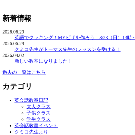
新着情報
2026.06.29
英語でクッキング！MYピザを作ろう！8/23（日）13時
2026.06.29
クミコ先生がトーマス先生のレッスンを受ける！
2026.04.02
新しい教室になりました！
過去の一覧はこちら
カテゴリ
英会話教室日記
大人クラス
子供クラス
学生クラス
英会話教室イベント
クミコ先生より