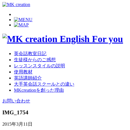
英会話教室日記
生徒様からのご感想
レッスンスタイルの説明
使用教材
英語講師紹介
大手英会話スクールとの違い
MKcreationを創った理由
お問い合わせ
IMG_1754
2015年3月11日