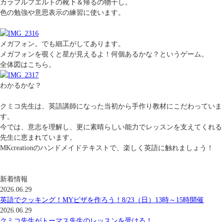
カラフルフエルトの靴下＆帰るの物干し。
色の勉強や意思表示の練習に使います。
メガフォン。でも細工がしてあります。
メガフォンを覗くと星が見えるよ！何個あるかな？というゲーム。
全体図はこちら。
わかるかな？
クミコ先生は、英語講師になった当初から手作り教材にこだわっていま
す。
今では、意志を理解し、更に素晴らしい能力でレッスンを支えてくれる
先生に恵まれています。
MKcreationのハンドメイドテキストで、楽しく英語に触れましょう！
新着情報
2026.06.29
英語でクッキング！MYピザを作ろう！8/23（日）13時～15時開催
2026.06.29
クミコ先生がトーマス先生のレッスンを受ける！