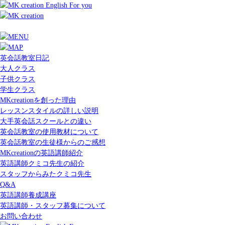
英会話教室日記
大人クラス
子供クラス
学生クラス
MKcreationを創った理由
レッスンスタイルの詳しい説明
大手英会話スクールとの違い
英会話教室の使用教材について
英会話教室の生徒様からのご感想
MKcreationの英語講師紹介
英語講師クミコ先生の紹介
スタッフからみたクミコ先生
Q&A
英語講師養成講座
英語講師・スタッフ募集について
お問い合わせ