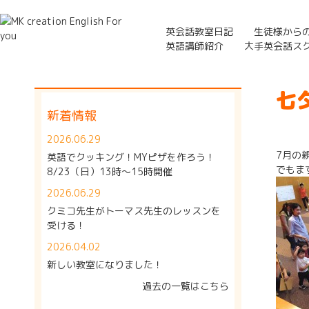
英会話教室日記
生徒様から
英語講師紹介
大手英会話ス
七夕
新着情報
2026.06.29
7月の親
英語でクッキング！MYピザを作ろう！
でもま
8/23（日）13時～15時開催
2026.06.29
クミコ先生がトーマス先生のレッスンを
受ける！
2026.04.02
新しい教室になりました！
過去の一覧はこちら