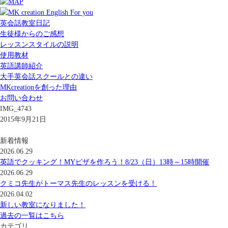
英会話教室日記
生徒様からのご感想
レッスンスタイルの説明
使用教材
英語講師紹介
大手英会話スクールとの違い
MKcreationを創った理由
お問い合わせ
IMG_4743
2015年9月21日
新着情報
2026.06.29
英語でクッキング！MYピザを作ろう！8/23（日）13時～15時開催
2026.06.29
クミコ先生がトーマス先生のレッスンを受ける！
2026.04.02
新しい教室になりました！
過去の一覧はこちら
カテゴリ