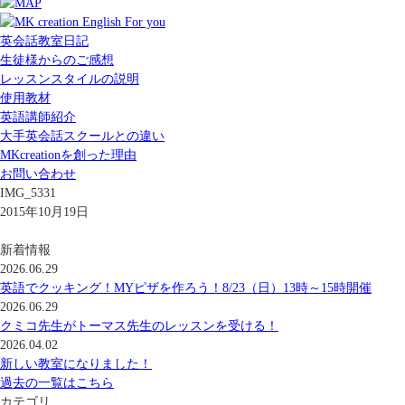
英会話教室日記
生徒様からのご感想
レッスンスタイルの説明
使用教材
英語講師紹介
大手英会話スクールとの違い
MKcreationを創った理由
お問い合わせ
IMG_5331
2015年10月19日
新着情報
2026.06.29
英語でクッキング！MYピザを作ろう！8/23（日）13時～15時開催
2026.06.29
クミコ先生がトーマス先生のレッスンを受ける！
2026.04.02
新しい教室になりました！
過去の一覧はこちら
カテゴリ