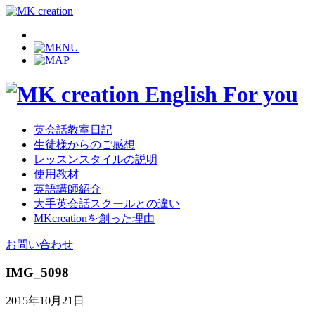
英会話教室日記
生徒様からのご感想
レッスンスタイルの説明
使用教材
英語講師紹介
大手英会話スクールとの違い
MKcreationを創った理由
お問い合わせ
IMG_5098
2015年10月21日