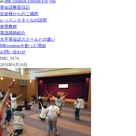
英会話教室日記
生徒様からのご感想
レッスンスタイルの説明
使用教材
英語講師紹介
大手英会話スクールとの違い
MKcreationを創った理由
お問い合わせ
IMG_9174
2016年6月16日