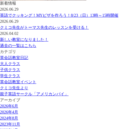
新着情報
2026.06.29
英語でクッキング！MYピザを作ろう！8/23（日）13時～15時開催
2026.06.29
クミコ先生がトーマス先生のレッスンを受ける！
2026.04.02
新しい教室になりました！
過去の一覧はこちら
カテゴリ
英会話教室日記
大人クラス
子供クラス
学生クラス
英会話教室イベント
クミコ先生より
親子英語サークル「アメリカンパイ」
アーカイブ
2026年6月
2026年4月
2024年8月
2023年11月