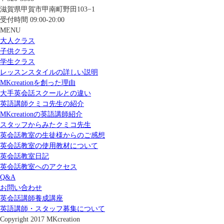
滋賀県甲賀市甲南町野田103−1
受付時間 09:00-20:00
MENU
大人クラス
子供クラス
学生クラス
レッスンスタイルの詳しい説明
MKcreationを創った理由
大手英会話スクールとの違い
英語講師クミコ先生の紹介
MKcreationの英語講師紹介
スタッフからみたクミコ先生
英会話教室の生徒様からのご感想
英会話教室の使用教材について
英会話教室日記
英会話教室へのアクセス
Q&A
お問い合わせ
英会話講師養成講座
英語講師・スタッフ募集について
Copyright 2017 MKcreation