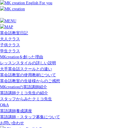
英会話教室日記
大人クラス
子供クラス
学生クラス
MKcreationを創った理由
レッスンスタイルの詳しい説明
大手英会話スクールとの違い
英会話教室の使用教材について
英会話教室の生徒様からのご感想
MKcreationの英語講師紹介
英語講師クミコ先生の紹介
スタッフからみたクミコ先生
Q&A
英語講師養成講座
英語講師・スタッフ募集について
お問い合わせ