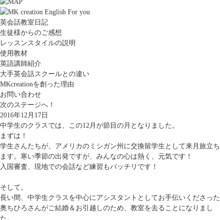
英会話教室日記
生徒様からのご感想
レッスンスタイルの説明
使用教材
英語講師紹介
大手英会話スクールとの違い
MKcreationを創った理由
お問い合わせ
次のステージへ！
2016年12月17日
中学生のクラスでは、この12月が節目の月となりました。
まずは！
学生さんたちが、アメリカのミシガン州に交換留学生として来月旅立ち
ます。寒い季節の出発ですが、みんなの心は熱く、元気です！
入国審査、現地での会話など練習もバッチリです！
そして。
長い間、中学生クラスを中心にアシスタントとしてお手伝いくださった
奥ちひろさんがご結婚＆お引越しのため、教室を去ることになりまし
た。