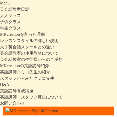
Menu
英会話教室日記
大人クラス
子供クラス
学生クラス
MKcreationを創った理由
レッスンスタイルの詳しい説明
大手英会話スクールとの違い
英会話教室の使用教材について
英会話教室の生徒様からのご感想
MKcreationの英語講師紹介
英語講師クミコ先生の紹介
スタッフからみたクミコ先生
Q&A
英語講師養成講座
英語講師・スタッフ募集について
お問い合わせ