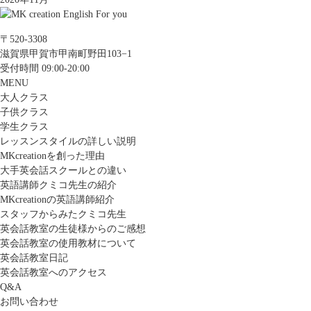
〒520-3308
滋賀県甲賀市甲南町野田103−1
受付時間 09:00-20:00
MENU
大人クラス
子供クラス
学生クラス
レッスンスタイルの詳しい説明
MKcreationを創った理由
大手英会話スクールとの違い
英語講師クミコ先生の紹介
MKcreationの英語講師紹介
スタッフからみたクミコ先生
英会話教室の生徒様からのご感想
英会話教室の使用教材について
英会話教室日記
英会話教室へのアクセス
Q&A
お問い合わせ