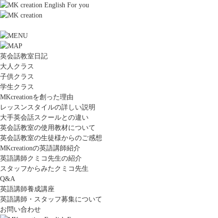
英会話教室日記
大人クラス
子供クラス
学生クラス
MKcreationを創った理由
レッスンスタイルの詳しい説明
大手英会話スクールとの違い
英会話教室の使用教材について
英会話教室の生徒様からのご感想
MKcreationの英語講師紹介
英語講師クミコ先生の紹介
スタッフからみたクミコ先生
Q&A
英語講師養成講座
英語講師・スタッフ募集について
お問い合わせ