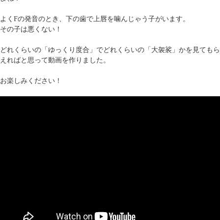
よくFの発音のとき、下の歯で上唇を噛んじゃう子がいます。
その子は悪くない！
どれくらいの「ゆっくり度合」でどれくらいの「大袈裟」かを見てもら
えればと思って動画を作りました。
お楽しみください！