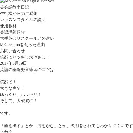
英会話教室日記
生徒様からのご感想
レッスンスタイルの説明
使用教材
英語講師紹介
大手英会話スクールとの違い
MKcreationを創った理由
お問い合わせ
笑顔でハッキリ大げさに！
2017年5月19日
英語の基礎発音練習のコツは
笑顔で！
大きな声で！
ゆっくり、ハッキリ！
そして、大袈裟に！
です。
「歯を出す」とか「唇をかむ」とか、説明をされてもわかりにくいです
よね？