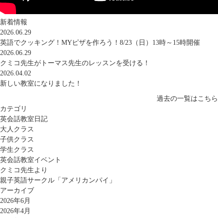
新着情報
2026.06.29
英語でクッキング！MYピザを作ろう！8/23（日）13時～15時開催
2026.06.29
クミコ先生がトーマス先生のレッスンを受ける！
2026.04.02
新しい教室になりました！
過去の一覧はこちら
カテゴリ
英会話教室日記
大人クラス
子供クラス
学生クラス
英会話教室イベント
クミコ先生より
親子英語サークル「アメリカンパイ」
アーカイブ
2026年6月
2026年4月