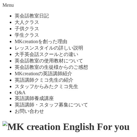
Menu
英会話教室日記
大人クラス
子供クラス
学生クラス
MKcreationを創った理由
レッスンスタイルの詳しい説明
大手英会話スクールとの違い
英会話教室の使用教材について
英会話教室の生徒様からのご感想
MKcreationの英語講師紹介
英語講師クミコ先生の紹介
スタッフからみたクミコ先生
Q&A
英語講師養成講座
英語講師・スタッフ募集について
お問い合わせ