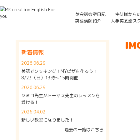
英会話教室日記
生徒様から
英語講師紹介
大手英会話ス
IM
新着情報
2026.06.29
英語でクッキング！MYピザを作ろう！
8/23（日）13時～15時開催
2026.06.29
クミコ先生がトーマス先生のレッスンを
受ける！
2026.04.02
新しい教室になりました！
過去の一覧はこちら