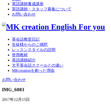
英語講師養成講座
英語講師・スタッフ募集について
お問い合わせ
英会話教室日記
生徒様からのご感想
レッスンスタイルの説明
使用教材
英語講師紹介
大手英会話スクールとの違い
MKcreationを創った理由
お問い合わせ
IMG_6083
2017年12月15日