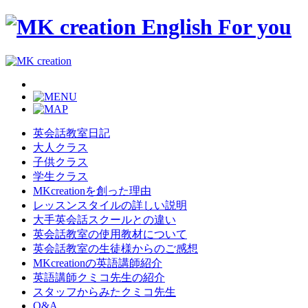
英会話教室日記
大人クラス
子供クラス
学生クラス
MKcreationを創った理由
レッスンスタイルの詳しい説明
大手英会話スクールとの違い
英会話教室の使用教材について
英会話教室の生徒様からのご感想
MKcreationの英語講師紹介
英語講師クミコ先生の紹介
スタッフからみたクミコ先生
Q&A