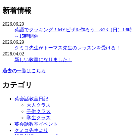
新着情報
2026.06.29
英語でクッキング！MYピザを作ろう！8/23（日）13時
～15時開催
2026.06.29
クミコ先生がトーマス先生のレッスンを受ける！
2026.04.02
新しい教室になりました！
過去の一覧はこちら
カテゴリ
英会話教室日記
大人クラス
子供クラス
学生クラス
英会話教室イベント
クミコ先生より