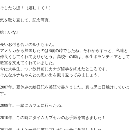
そしたら涙！（嬉しくて！）
気を取り直して、記念写真。
嬉しいな♪
長いお付き合いのルナちゃん。
アメリカから帰国したのは8歳の時でしたね。それからずっと、私達と
仲良くしてくれてありがとう。高校生の時は、学生ボランティアとして
教室を支えてくれていました。
今は大学生。つい数日前にカナダ留学を終えたところです。
そんなルナちゃんとの思い出を振り返ってみましょう。
2007年。夏休みの絵日記を英語で書きました。真っ黒に日焼けしていま
す。
2009年。一緒にカフェに行ったね。
2010年。この時にタイムカプセルのお手紙を書きました！
2011年。大人と一緒に英語プレゼン大会に参加しました。