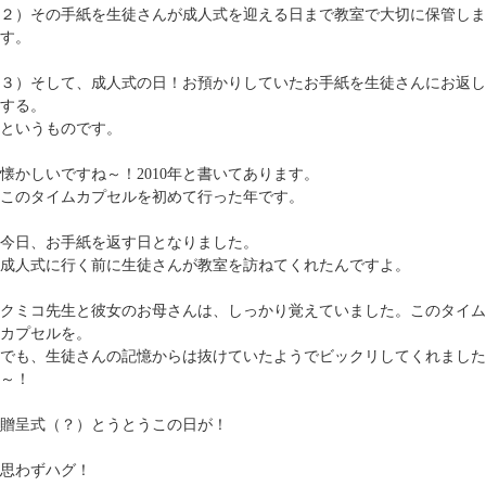
２）その手紙を生徒さんが成人式を迎える日まで教室で大切に保管しま
す。
３）そして、成人式の日！お預かりしていたお手紙を生徒さんにお返し
する。
というものです。
懐かしいですね～！2010年と書いてあります。
このタイムカプセルを初めて行った年です。
今日、お手紙を返す日となりました。
成人式に行く前に生徒さんが教室を訪ねてくれたんですよ。
クミコ先生と彼女のお母さんは、しっかり覚えていました。このタイム
カプセルを。
でも、生徒さんの記憶からは抜けていたようでビックリしてくれました
～！
贈呈式（？）とうとうこの日が！
思わずハグ！