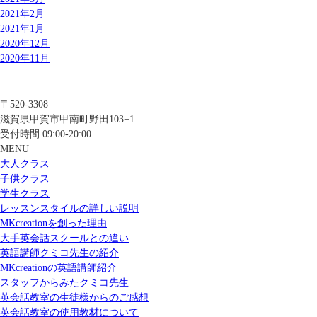
2021年2月
2021年1月
2020年12月
2020年11月
〒520-3308
滋賀県甲賀市甲南町野田103−1
受付時間 09:00-20:00
MENU
大人クラス
子供クラス
学生クラス
レッスンスタイルの詳しい説明
MKcreationを創った理由
大手英会話スクールとの違い
英語講師クミコ先生の紹介
MKcreationの英語講師紹介
スタッフからみたクミコ先生
英会話教室の生徒様からのご感想
英会話教室の使用教材について