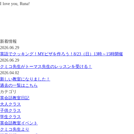
I love you, Runa!
新着情報
2026.06.29
英語でクッキング！MYピザを作ろう！8/23（日）13時～15時開催
2026.06.29
クミコ先生がトーマス先生のレッスンを受ける！
2026.04.02
新しい教室になりました！
過去の一覧はこちら
カテゴリ
英会話教室日記
大人クラス
子供クラス
学生クラス
英会話教室イベント
クミコ先生より