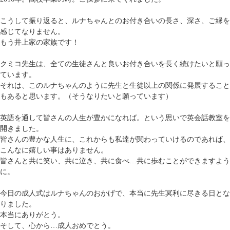
こうして振り返ると、ルナちゃんとのお付き合いの長さ、深さ、ご縁を
感じてなりません。
もう井上家の家族です！
クミコ先生は、全ての生徒さんと良いお付き合いを長く続けたいと願っ
ています。
それは、このルナちゃんのように先生と生徒以上の関係に発展すること
もあると思います。（そうなりたいと願っています）
英語を通して皆さんの人生が豊かになれば。という思いで英会話教室を
開きました。
皆さんの豊かな人生に、これからも私達が関わっていけるのであれば、
こんなに嬉しい事はありません。
皆さんと共に笑い、共に泣き、共に食べ…共に歩むことができますよう
に。
今日の成人式はルナちゃんのおかげで、本当に先生冥利に尽きる日とな
りました。
本当にありがとう。
そして、心から…成人おめでとう。