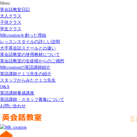
Menu
英会話教室日記
大人クラス
子供クラス
学生クラス
MKcreationを創った理由
レッスンスタイルの詳しい説明
大手英会話スクールとの違い
英会話教室の使用教材について
英会話教室の生徒様からのご感想
MKcreationの英語講師紹介
英語講師クミコ先生の紹介
スタッフからみたクミコ先生
Q&A
英語講師養成講座
英語講師・スタッフ募集について
お問い合わせ