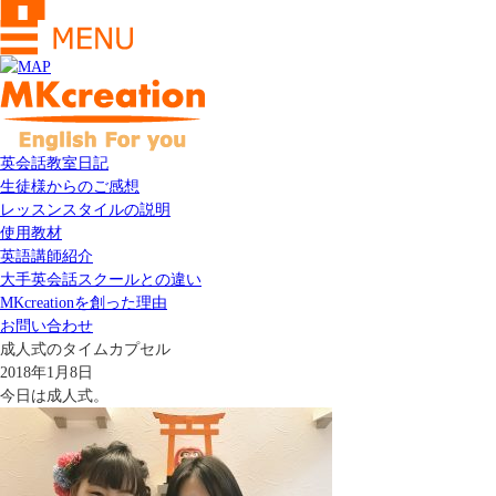
英会話教室日記
生徒様からのご感想
レッスンスタイルの説明
使用教材
英語講師紹介
大手英会話スクールとの違い
MKcreationを創った理由
お問い合わせ
成人式のタイムカプセル
2018年1月8日
今日は成人式。