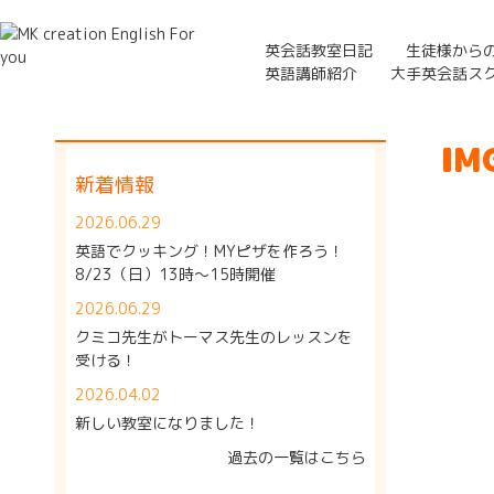
英会話教室日記
生徒様から
英語講師紹介
大手英会話ス
IM
新着情報
2026.06.29
英語でクッキング！MYピザを作ろう！
8/23（日）13時～15時開催
2026.06.29
クミコ先生がトーマス先生のレッスンを
受ける！
2026.04.02
新しい教室になりました！
過去の一覧はこちら