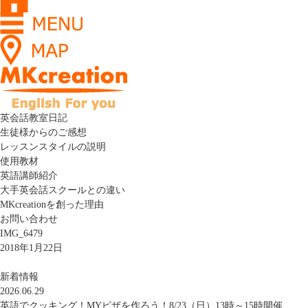
英会話教室日記
生徒様からのご感想
レッスンスタイルの説明
使用教材
英語講師紹介
大手英会話スクールとの違い
MKcreationを創った理由
お問い合わせ
IMG_6479
2018年1月22日
新着情報
2026.06.29
英語でクッキング！MYピザを作ろう！8/23（日）13時～15時開催