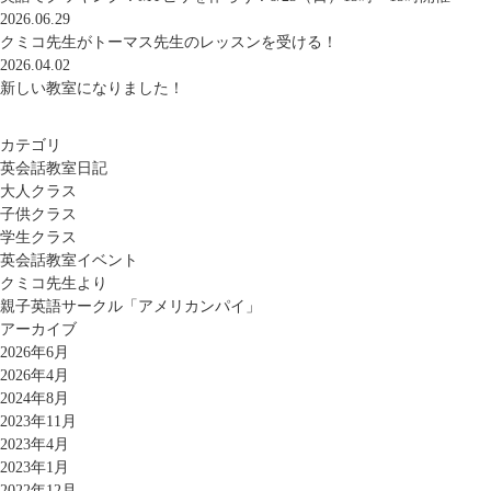
2026.06.29
クミコ先生がトーマス先生のレッスンを受ける！
2026.04.02
新しい教室になりました！
カテゴリ
英会話教室日記
大人クラス
子供クラス
学生クラス
英会話教室イベント
クミコ先生より
親子英語サークル「アメリカンパイ」
アーカイブ
2026年6月
2026年4月
2024年8月
2023年11月
2023年4月
2023年1月
2022年12月