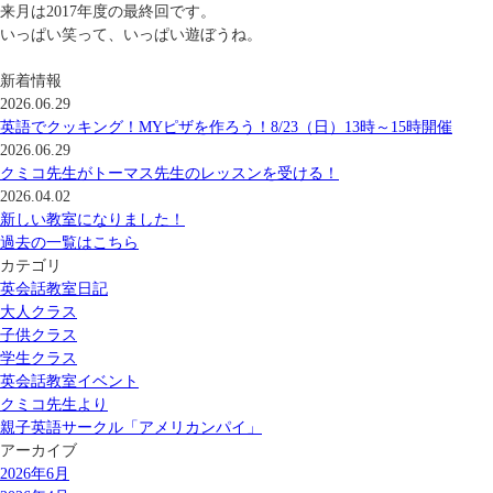
来月は2017年度の最終回です。
いっぱい笑って、いっぱい遊ぼうね。
新着情報
2026.06.29
英語でクッキング！MYピザを作ろう！8/23（日）13時～15時開催
2026.06.29
クミコ先生がトーマス先生のレッスンを受ける！
2026.04.02
新しい教室になりました！
過去の一覧はこちら
カテゴリ
英会話教室日記
大人クラス
子供クラス
学生クラス
英会話教室イベント
クミコ先生より
親子英語サークル「アメリカンパイ」
アーカイブ
2026年6月