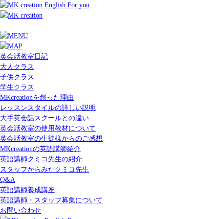
英会話教室日記
大人クラス
子供クラス
学生クラス
MKcreationを創った理由
レッスンスタイルの詳しい説明
大手英会話スクールとの違い
英会話教室の使用教材について
英会話教室の生徒様からのご感想
MKcreationの英語講師紹介
英語講師クミコ先生の紹介
スタッフからみたクミコ先生
Q&A
英語講師養成講座
英語講師・スタッフ募集について
お問い合わせ