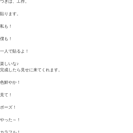
つぎは、工作。
貼ります。
私も！
僕も！
一人で貼るよ！
楽しいな♪
完成したら見せに来てくれます。
色鮮やか！
見て！
ポーズ！
やった～！
カラフル！