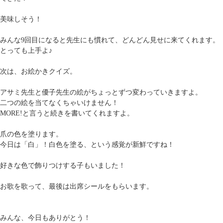
美味しそう！
みんな9回目になると先生にも慣れて、どんどん見せに来てくれます。
とっても上手よ♪
次は、お絵かきクイズ。
アサミ先生と優子先生の絵がちょっとずつ変わっていきますよ。
二つの絵を当てなくちゃいけません！
MORE!と言うと続きを書いてくれますよ。
爪の色を塗ります。
今日は「白」！白色を塗る、という感覚が新鮮ですね！
好きな色で飾りつけする子もいました！
お歌を歌って、最後は出席シールをもらいます。
みんな、今日もありがとう！