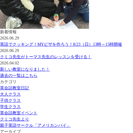
新着情報
2026.06.29
英語でクッキング！MYピザを作ろう！8/23（日）13時～15時開催
2026.06.29
クミコ先生がトーマス先生のレッスンを受ける！
2026.04.02
新しい教室になりました！
過去の一覧はこちら
カテゴリ
英会話教室日記
大人クラス
子供クラス
学生クラス
英会話教室イベント
クミコ先生より
親子英語サークル「アメリカンパイ」
アーカイブ