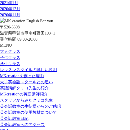
2021年1月
2020年12月
2020年11月
〒520-3308
滋賀県甲賀市甲南町野田103−1
受付時間 09:00-20:00
MENU
大人クラス
子供クラス
学生クラス
レッスンスタイルの詳しい説明
MKcreationを創った理由
大手英会話スクールとの違い
英語講師クミコ先生の紹介
MKcreationの英語講師紹介
スタッフからみたクミコ先生
英会話教室の生徒様からのご感想
英会話教室の使用教材について
英会話教室日記
英会話教室へのアクセス