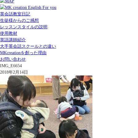
英会話教室日記
生徒様からのご感想
レッスンスタイルの説明
使用教材
英語講師紹介
大手英会話スクールとの違い
MKcreationを創った理由
お問い合わせ
IMG_E6654
2018年2月14日