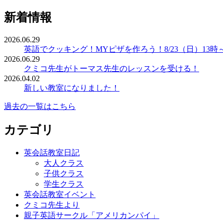
新着情報
2026.06.29
英語でクッキング！MYピザを作ろう！8/23（日）13時
2026.06.29
クミコ先生がトーマス先生のレッスンを受ける！
2026.04.02
新しい教室になりました！
過去の一覧はこちら
カテゴリ
英会話教室日記
大人クラス
子供クラス
学生クラス
英会話教室イベント
クミコ先生より
親子英語サークル「アメリカンパイ」