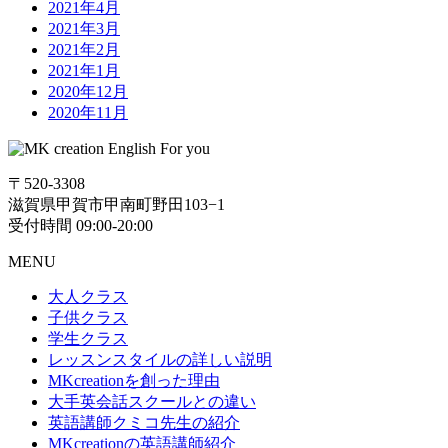
2021年4月
2021年3月
2021年2月
2021年1月
2020年12月
2020年11月
〒520-3308
滋賀県甲賀市甲南町野田103−1
受付時間 09:00-20:00
MENU
大人クラス
子供クラス
学生クラス
レッスンスタイルの詳しい説明
MKcreationを創った理由
大手英会話スクールとの違い
英語講師クミコ先生の紹介
MKcreationの英語講師紹介