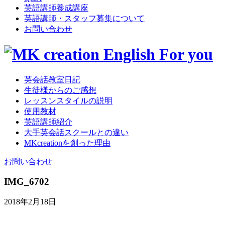
英語講師養成講座
英語講師・スタッフ募集について
お問い合わせ
英会話教室日記
生徒様からのご感想
レッスンスタイルの説明
使用教材
英語講師紹介
大手英会話スクールとの違い
MKcreationを創った理由
お問い合わせ
IMG_6702
2018年2月18日