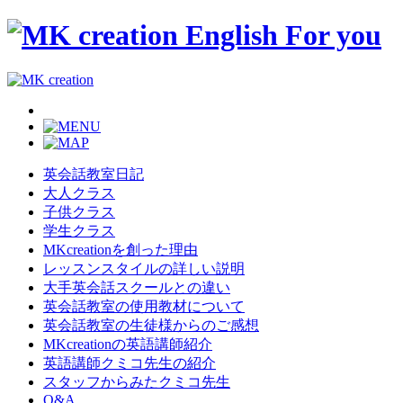
英会話教室日記
大人クラス
子供クラス
学生クラス
MKcreationを創った理由
レッスンスタイルの詳しい説明
大手英会話スクールとの違い
英会話教室の使用教材について
英会話教室の生徒様からのご感想
MKcreationの英語講師紹介
英語講師クミコ先生の紹介
スタッフからみたクミコ先生
Q&A