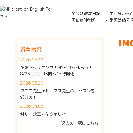
英会話教室日記
生徒様から
英語講師紹介
大手英会話ス
IM
新着情報
2026.06.29
英語でクッキング！MYピザを作ろう！
8/23（日）13時～15時開催
2026.06.29
クミコ先生がトーマス先生のレッスンを
受ける！
2026.04.02
新しい教室になりました！
過去の一覧はこちら