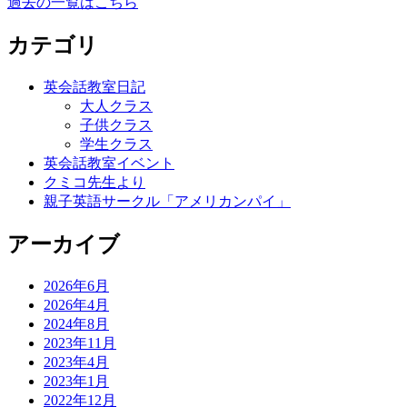
過去の一覧はこちら
カテゴリ
英会話教室日記
大人クラス
子供クラス
学生クラス
英会話教室イベント
クミコ先生より
親子英語サークル「アメリカンパイ」
アーカイブ
2026年6月
2026年4月
2024年8月
2023年11月
2023年4月
2023年1月
2022年12月