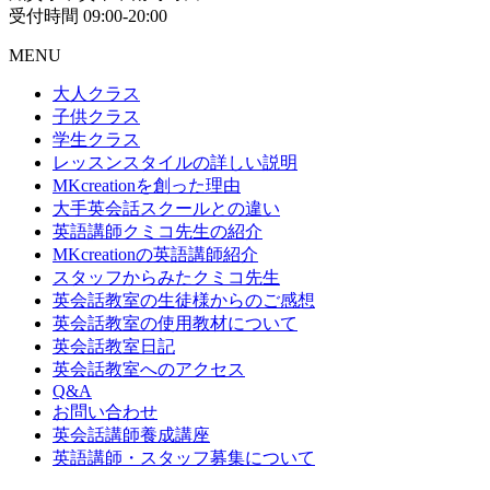
受付時間 09:00-20:00
MENU
大人クラス
子供クラス
学生クラス
レッスンスタイルの詳しい説明
MKcreationを創った理由
大手英会話スクールとの違い
英語講師クミコ先生の紹介
MKcreationの英語講師紹介
スタッフからみたクミコ先生
英会話教室の生徒様からのご感想
英会話教室の使用教材について
英会話教室日記
英会話教室へのアクセス
Q&A
お問い合わせ
英会話講師養成講座
英語講師・スタッフ募集について