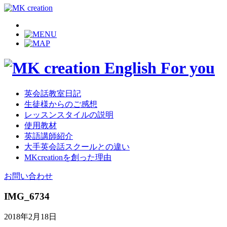
英会話教室日記
生徒様からのご感想
レッスンスタイルの説明
使用教材
英語講師紹介
大手英会話スクールとの違い
MKcreationを創った理由
お問い合わせ
IMG_6734
2018年2月18日