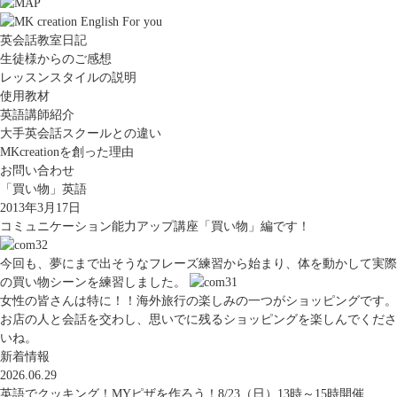
英会話教室日記
生徒様からのご感想
レッスンスタイルの説明
使用教材
英語講師紹介
大手英会話スクールとの違い
MKcreationを創った理由
お問い合わせ
「買い物」英語
2013年3月17日
コミュニケーション能力アップ講座「買い物」編です！
今回も、夢にまで出そうなフレーズ練習から始まり、体を動かして実際
の買い物シーンを練習しました。
女性の皆さんは特に！！海外旅行の楽しみの一つがショッピングです。
お店の人と会話を交わし、思いでに残るショッピングを楽しんでくださ
いね。
新着情報
2026.06.29
英語でクッキング！MYピザを作ろう！8/23（日）13時～15時開催