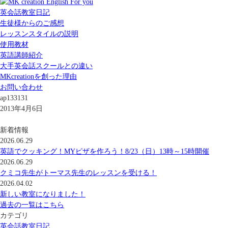
英会話教室日記
生徒様からのご感想
レッスンスタイルの説明
使用教材
英語講師紹介
大手英会話スクールとの違い
MKcreationを創った理由
お問い合わせ
ap133131
2013年4月6日
新着情報
2026.06.29
英語でクッキング！MYピザを作ろう！8/23（日）13時～15時開催
2026.06.29
クミコ先生がトーマス先生のレッスンを受ける！
2026.04.02
新しい教室になりました！
過去の一覧はこちら
カテゴリ
英会話教室日記