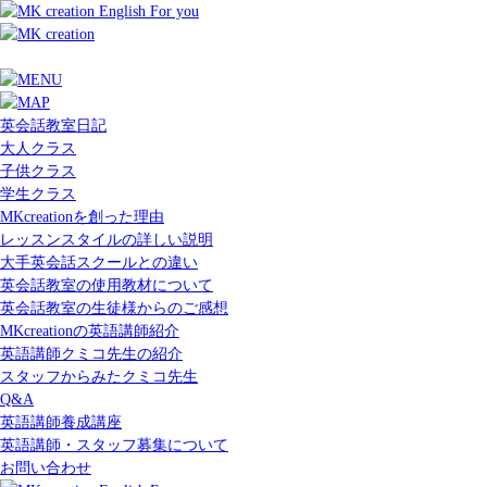
英会話教室日記
大人クラス
子供クラス
学生クラス
MKcreationを創った理由
レッスンスタイルの詳しい説明
大手英会話スクールとの違い
英会話教室の使用教材について
英会話教室の生徒様からのご感想
MKcreationの英語講師紹介
英語講師クミコ先生の紹介
スタッフからみたクミコ先生
Q&A
英語講師養成講座
英語講師・スタッフ募集について
お問い合わせ