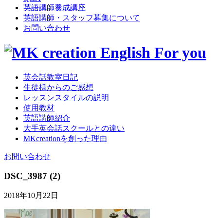
英語講師養成講座
英語講師・スタッフ募集について
お問い合わせ
英会話教室日記
生徒様からのご感想
レッスンスタイルの説明
使用教材
英語講師紹介
大手英会話スクールとの違い
MKcreationを創った理由
お問い合わせ
DSC_3987 (2)
2018年10月22日