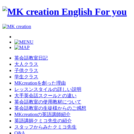
英会話教室日記
大人クラス
子供クラス
学生クラス
MKcreationを創った理由
レッスンスタイルの詳しい説明
大手英会話スクールとの違い
英会話教室の使用教材について
英会話教室の生徒様からのご感想
MKcreationの英語講師紹介
英語講師クミコ先生の紹介
スタッフからみたクミコ先生
Q&A