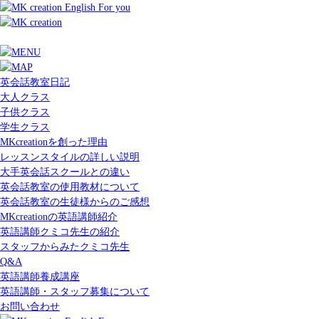
英会話教室日記
大人クラス
子供クラス
学生クラス
MKcreationを創った理由
レッスンスタイルの詳しい説明
大手英会話スクールとの違い
英会話教室の使用教材について
英会話教室の生徒様からのご感想
MKcreationの英語講師紹介
英語講師クミコ先生の紹介
スタッフからみたクミコ先生
Q&A
英語講師養成講座
英語講師・スタッフ募集について
お問い合わせ