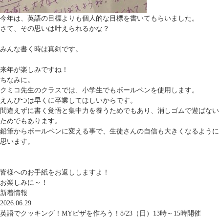
今年は、英語の目標よりも個人的な目標を書いてもらいました。
さて、その思いは叶えられるかな？
みんな書く時は真剣です。
来年が楽しみですね！
ちなみに。
クミコ先生のクラスでは、小学生でもボールペンを使用します。
えんぴつは早くに卒業してほしいからです。
間違えずに書く覚悟と集中力を養うためでもあり、消しゴムで遊ばない
ためでもあります。
鉛筆からボールペンに変える事で、生徒さんの自信も大きくなるように
思います。
皆様へのお手紙をお返ししますよ！
お楽しみに～！
新着情報
2026.06.29
英語でクッキング！MYピザを作ろう！8/23（日）13時～15時開催