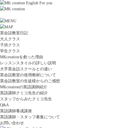
英会話教室日記
大人クラス
子供クラス
学生クラス
MKcreationを創った理由
レッスンスタイルの詳しい説明
大手英会話スクールとの違い
英会話教室の使用教材について
英会話教室の生徒様からのご感想
MKcreationの英語講師紹介
英語講師クミコ先生の紹介
スタッフからみたクミコ先生
Q&A
英語講師養成講座
英語講師・スタッフ募集について
お問い合わせ