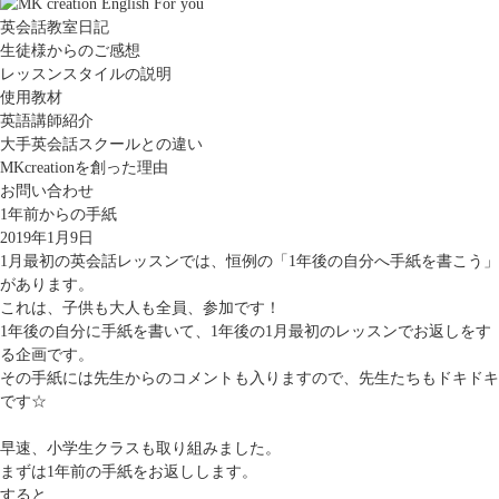
英会話教室日記
生徒様からのご感想
レッスンスタイルの説明
使用教材
英語講師紹介
大手英会話スクールとの違い
MKcreationを創った理由
お問い合わせ
1年前からの手紙
2019年1月9日
1月最初の英会話レッスンでは、恒例の「1年後の自分へ手紙を書こう」
があります。
これは、子供も大人も全員、参加です！
1年後の自分に手紙を書いて、1年後の1月最初のレッスンでお返しをす
る企画です。
その手紙には先生からのコメントも入りますので、先生たちもドキドキ
です☆
早速、小学生クラスも取り組みました。
まずは1年前の手紙をお返しします。
すると