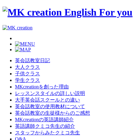
英会話教室日記
大人クラス
子供クラス
学生クラス
MKcreationを創った理由
レッスンスタイルの詳しい説明
大手英会話スクールとの違い
英会話教室の使用教材について
英会話教室の生徒様からのご感想
MKcreationの英語講師紹介
英語講師クミコ先生の紹介
スタッフからみたクミコ先生
Q&A