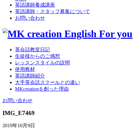
英語講師養成講座
英語講師・スタッフ募集について
お問い合わせ
英会話教室日記
生徒様からのご感想
レッスンスタイルの説明
使用教材
英語講師紹介
大手英会話スクールとの違い
MKcreationを創った理由
お問い合わせ
IMG_E7469
2019年10月9日