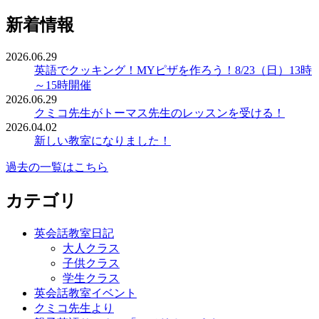
新着情報
2026.06.29
英語でクッキング！MYピザを作ろう！8/23（日）13時
～15時開催
2026.06.29
クミコ先生がトーマス先生のレッスンを受ける！
2026.04.02
新しい教室になりました！
過去の一覧はこちら
カテゴリ
英会話教室日記
大人クラス
子供クラス
学生クラス
英会話教室イベント
クミコ先生より