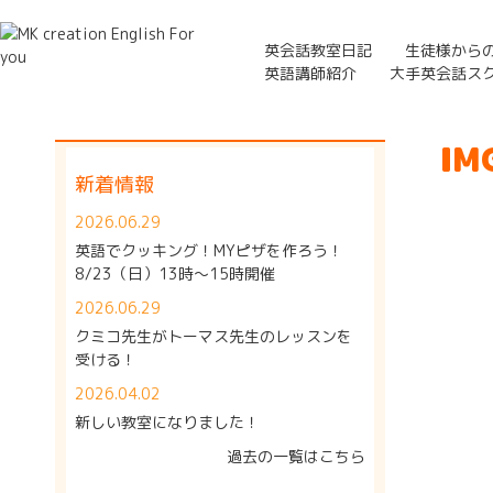
英会話教室日記
生徒様から
英語講師紹介
大手英会話ス
IM
新着情報
2026.06.29
英語でクッキング！MYピザを作ろう！
8/23（日）13時～15時開催
2026.06.29
クミコ先生がトーマス先生のレッスンを
受ける！
2026.04.02
新しい教室になりました！
過去の一覧はこちら