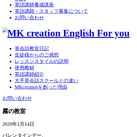
英語講師養成講座
英語講師・スタッフ募集について
お問い合わせ
英会話教室日記
生徒様からのご感想
レッスンスタイルの説明
使用教材
英語講師紹介
大手英会話スクールとの違い
MKcreationを創った理由
お問い合わせ
霧の教室
2020年2月14日
バレンタインデー。