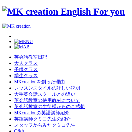
英会話教室日記
大人クラス
子供クラス
学生クラス
MKcreationを創った理由
レッスンスタイルの詳しい説明
大手英会話スクールとの違い
英会話教室の使用教材について
英会話教室の生徒様からのご感想
MKcreationの英語講師紹介
英語講師クミコ先生の紹介
スタッフからみたクミコ先生
Q&A