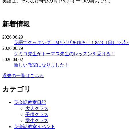
英語は、そんな好奇心の背中を押す一つの勇気です。
新着情報
2026.06.29
英語でクッキング！MYピザを作ろう！8/23（日）13時
2026.06.29
クミコ先生がトーマス先生のレッスンを受ける！
2026.04.02
新しい教室になりました！
過去の一覧はこちら
カテゴリ
英会話教室日記
大人クラス
子供クラス
学生クラス
英会話教室イベント