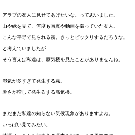
アラブの友人に見せてあげたいな。って思いました。
山や緑を見て、何度も写真や動画を撮っていた友人。
こんな平野で見られる霧。きっとビックリするだろうな。
と考えていましたが
そう言えば私達は、蜃気楼を見たことがありませんね。
湿気が多すぎて発生する霧。
暑さが増して発生るする蜃気楼。
まだまだ私達の知らない気候現象がありますよね。
いっぱい見てみたい。