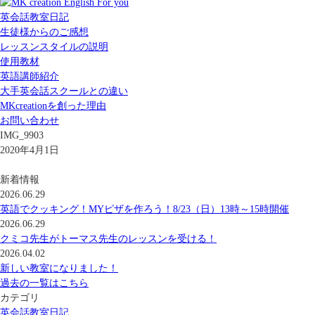
英会話教室日記
生徒様からのご感想
レッスンスタイルの説明
使用教材
英語講師紹介
大手英会話スクールとの違い
MKcreationを創った理由
お問い合わせ
IMG_9903
2020年4月1日
新着情報
2026.06.29
英語でクッキング！MYピザを作ろう！8/23（日）13時～15時開催
2026.06.29
クミコ先生がトーマス先生のレッスンを受ける！
2026.04.02
新しい教室になりました！
過去の一覧はこちら
カテゴリ
英会話教室日記