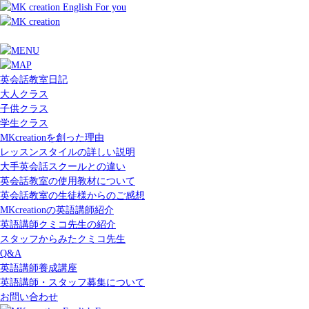
英会話教室日記
大人クラス
子供クラス
学生クラス
MKcreationを創った理由
レッスンスタイルの詳しい説明
大手英会話スクールとの違い
英会話教室の使用教材について
英会話教室の生徒様からのご感想
MKcreationの英語講師紹介
英語講師クミコ先生の紹介
スタッフからみたクミコ先生
Q&A
英語講師養成講座
英語講師・スタッフ募集について
お問い合わせ