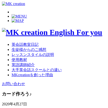
英会話教室日記
生徒様からのご感想
レッスンスタイルの説明
使用教材
英語講師紹介
大手英会話スクールとの違い
MKcreationを創った理由
お問い合わせ
カード作ろう♪
2020年4月27日