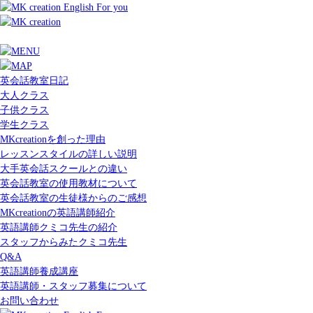
英会話教室日記
大人クラス
子供クラス
学生クラス
MKcreationを創った理由
レッスンスタイルの詳しい説明
大手英会話スクールとの違い
英会話教室の使用教材について
英会話教室の生徒様からのご感想
MKcreationの英語講師紹介
英語講師クミコ先生の紹介
スタッフからみたクミコ先生
Q&A
英語講師養成講座
英語講師・スタッフ募集について
お問い合わせ