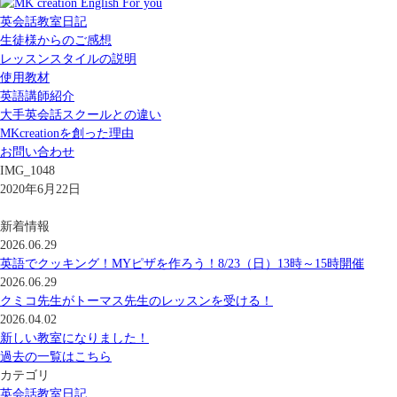
英会話教室日記
生徒様からのご感想
レッスンスタイルの説明
使用教材
英語講師紹介
大手英会話スクールとの違い
MKcreationを創った理由
お問い合わせ
IMG_1048
2020年6月22日
新着情報
2026.06.29
英語でクッキング！MYピザを作ろう！8/23（日）13時～15時開催
2026.06.29
クミコ先生がトーマス先生のレッスンを受ける！
2026.04.02
新しい教室になりました！
過去の一覧はこちら
カテゴリ
英会話教室日記