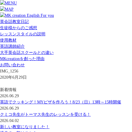
英会話教室日記
生徒様からのご感想
レッスンスタイルの説明
使用教材
英語講師紹介
大手英会話スクールとの違い
MKcreationを創った理由
お問い合わせ
IMG_1256
2020年6月29日
新着情報
2026.06.29
英語でクッキング！MYピザを作ろう！8/23（日）13時～15時開催
2026.06.29
クミコ先生がトーマス先生のレッスンを受ける！
2026.04.02
新しい教室になりました！