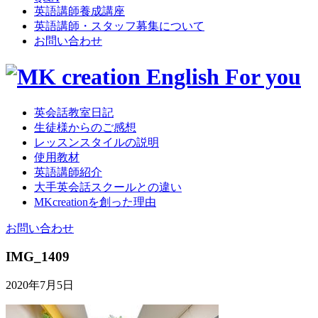
英語講師養成講座
英語講師・スタッフ募集について
お問い合わせ
英会話教室日記
生徒様からのご感想
レッスンスタイルの説明
使用教材
英語講師紹介
大手英会話スクールとの違い
MKcreationを創った理由
お問い合わせ
IMG_1409
2020年7月5日