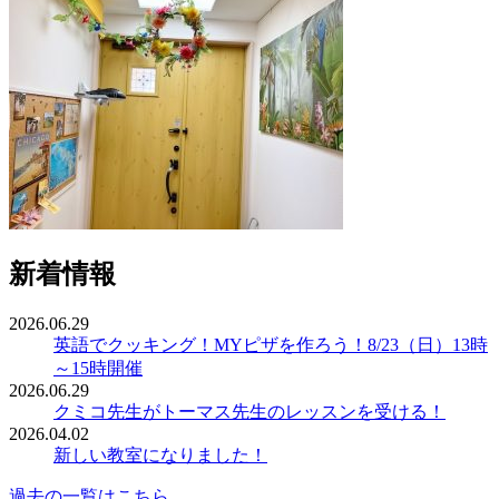
新着情報
2026.06.29
英語でクッキング！MYピザを作ろう！8/23（日）13時
～15時開催
2026.06.29
クミコ先生がトーマス先生のレッスンを受ける！
2026.04.02
新しい教室になりました！
過去の一覧はこちら