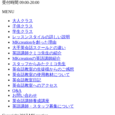
受付時間 09:00-20:00
MENU
大人クラス
子供クラス
学生クラス
レッスンスタイルの詳しい説明
MKcreationを創った理由
大手英会話スクールとの違い
英語講師クミコ先生の紹介
MKcreationの英語講師紹介
スタッフからみたクミコ先生
英会話教室の生徒様からのご感想
英会話教室の使用教材について
英会話教室日記
英会話教室へのアクセス
Q&A
お問い合わせ
英会話講師養成講座
英語講師・スタッフ募集について