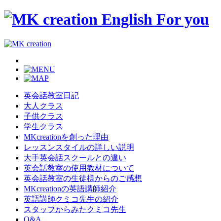
英会話教室日記
大人クラス
子供クラス
学生クラス
MKcreationを創った理由
レッスンスタイルの詳しい説明
大手英会話スクールとの違い
英会話教室の使用教材について
英会話教室の生徒様からのご感想
MKcreationの英語講師紹介
英語講師クミコ先生の紹介
スタッフからみたクミコ先生
Q&A